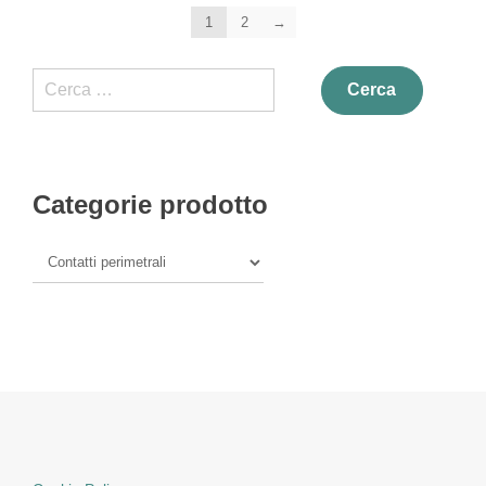
1
2
→
Ricerca
per:
Categorie prodotto