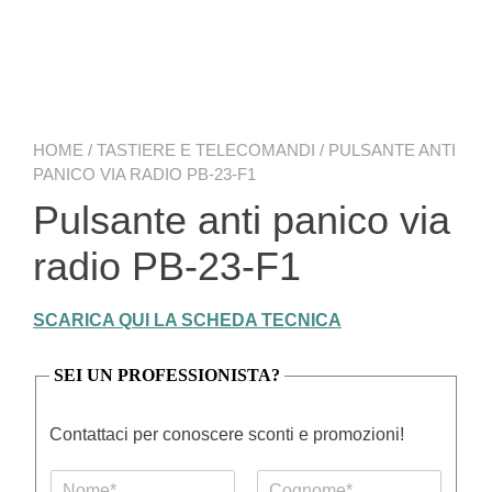
HOME
/
TASTIERE E TELECOMANDI
/ PULSANTE ANTI
PANICO VIA RADIO PB-23-F1
Pulsante anti panico via
radio PB-23-F1
SCARICA QUI LA SCHEDA TECNICA
SEI UN PROFESSIONISTA?
Contattaci per conoscere sconti e promozioni!
N