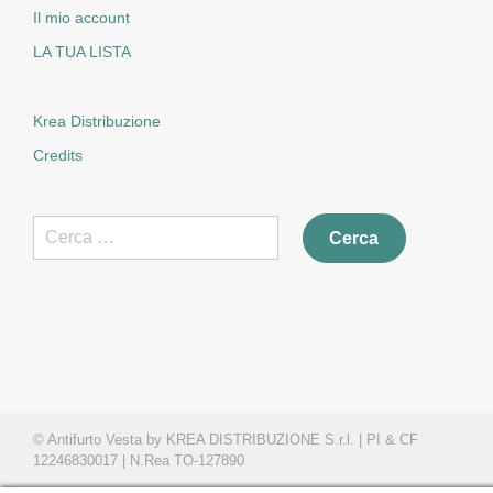
Il mio account
LA TUA LISTA
Krea Distribuzione
Credits
Ricerca
per:
© Antifurto Vesta by KREA DISTRIBUZIONE S.r.l. | PI & CF
12246830017 | N.Rea TO-127890