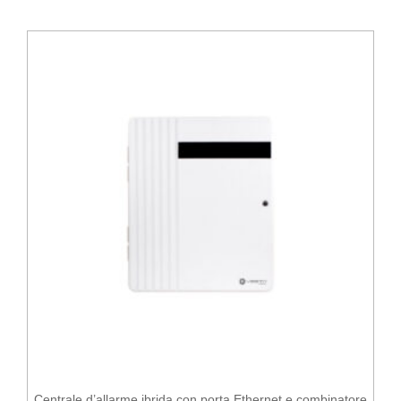
Centrale d’allarme ibrida con porta Ethernet e combinatore