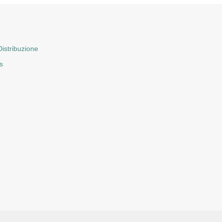
istribuzione
s