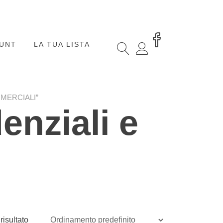
OUNT
LA TUA LISTA
MERCIALI”
enziali e
risultato