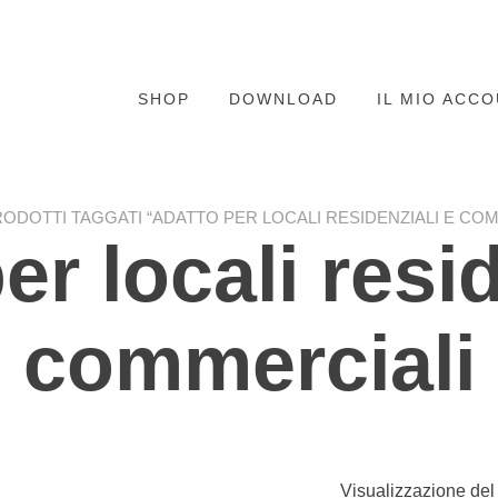
SHOP
DOWNLOAD
IL MIO ACC
RODOTTI TAGGATI “ADATTO PER LOCALI RESIDENZIALI E COM
er locali resid
commerciali
Visualizzazione del 