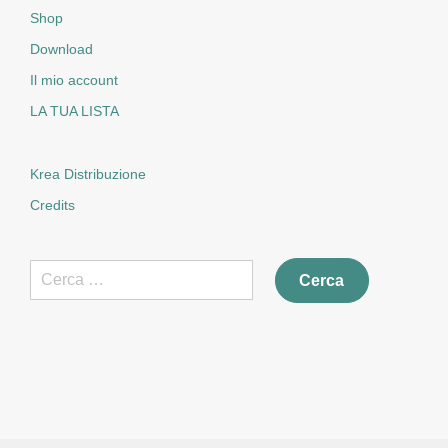
Shop
Download
Il mio account
LA TUA LISTA
Krea Distribuzione
Credits
Ricerca
per: