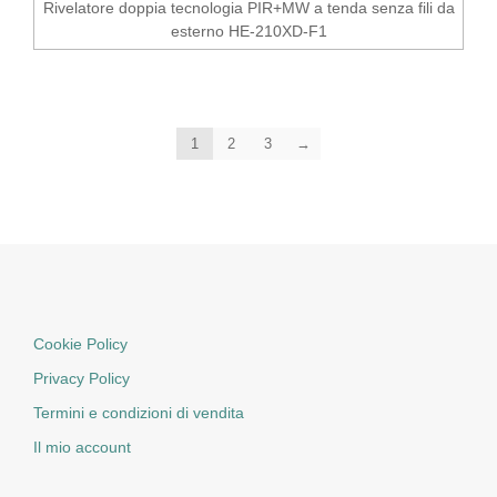
Rivelatore doppia tecnologia PIR+MW a tenda senza fili da
esterno HE-210XD-F1
1
2
3
→
Cookie Policy
Privacy Policy
Termini e condizioni di vendita
Il mio account