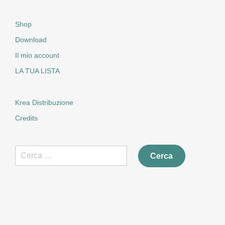
Shop
Download
Il mio account
LA TUA LISTA
Krea Distribuzione
Credits
Ricerca
per: