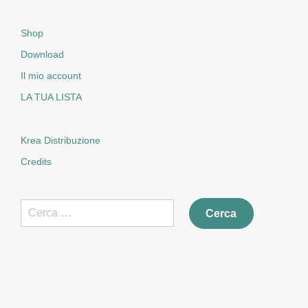
Shop
Download
Il mio account
LA TUA LISTA
Krea Distribuzione
Credits
Ricerca
per: