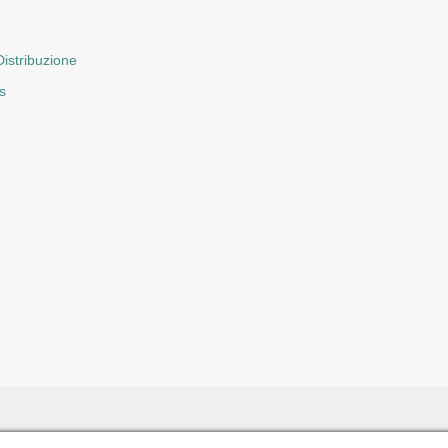
istribuzione
s