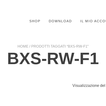
SHOP
DOWNLOAD
IL MIO ACC
HOME
/ PRODOTTI TAGGATI “BXS-RW-F1”
BXS-RW-F1
Visualizzazione del 