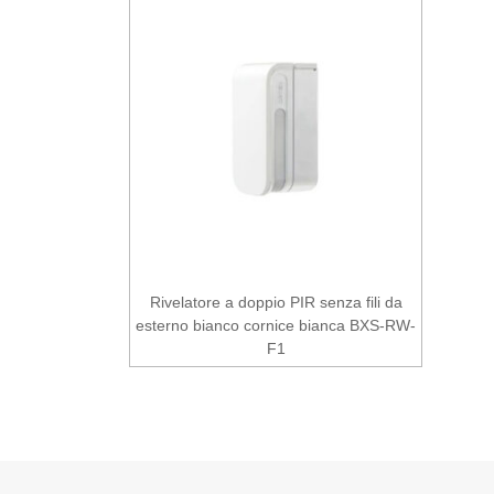
Rivelatore a doppio PIR senza fili da
esterno bianco cornice bianca BXS-RW-
F1