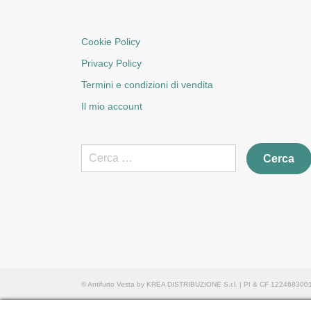
Cookie Policy
Privacy Policy
Termini e condizioni di vendita
Il mio account
Ricerca
per:
© Antifurto Vesta by KREA DISTRIBUZIONE S.r.l. | PI & CF 12246830