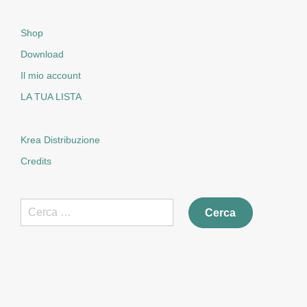
Shop
Download
Il mio account
LA TUA LISTA
Krea Distribuzione
Credits
Ricerca
per: