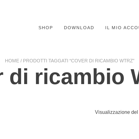
SHOP
DOWNLOAD
IL MIO ACC
HOME
/ PRODOTTI TAGGATI “COVER DI RICAMBIO WTRZ”
r di ricambio
Visualizzazione del 