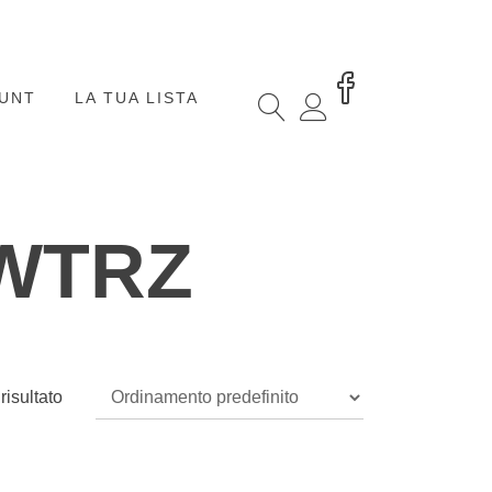
OUNT
LA TUA LISTA
 WTRZ
risultato