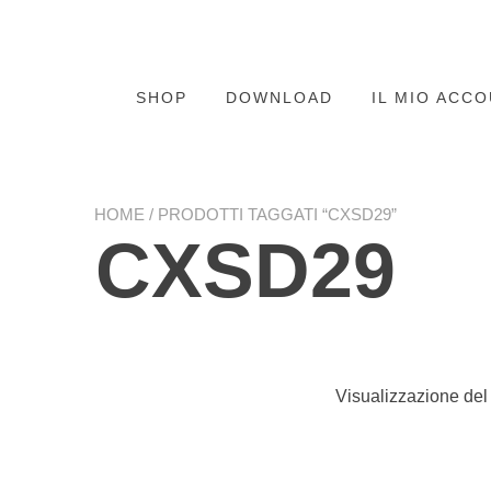
SHOP
DOWNLOAD
IL MIO ACC
HOME
/ PRODOTTI TAGGATI “CXSD29”
CXSD29
Visualizzazione del 