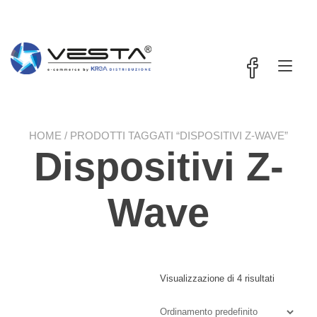
Passa
contenuto
al
contenuto
Nav
a
tog
HOME
/ PRODOTTI TAGGATI “DISPOSITIVI Z-WAVE”
Dispositivi Z-
Wave
Visualizzazione di 4 risultati