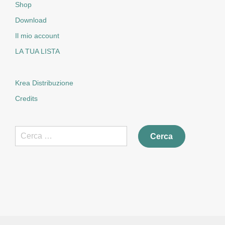
Shop
Download
Il mio account
LA TUA LISTA
Krea Distribuzione
Credits
Ricerca
per: