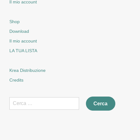
Il mio account
Shop
Download
Il mio account
LA TUA LISTA
Krea Distribuzione
Credits
Ricerca
per: