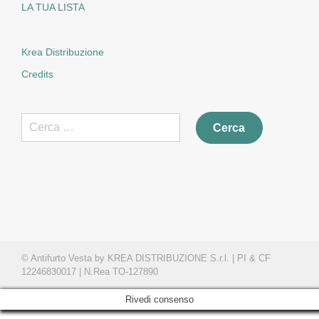
LA TUA LISTA
Krea Distribuzione
Credits
Ricerca
per:
© Antifurto Vesta by KREA DISTRIBUZIONE S.r.l. | PI & CF
12246830017 | N.Rea TO-127890
Rivedi consenso