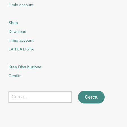
Il mio account
Shop
Download
Il mio account
LA TUA LISTA
Krea Distribuzione
Credits
Ricerca
per: