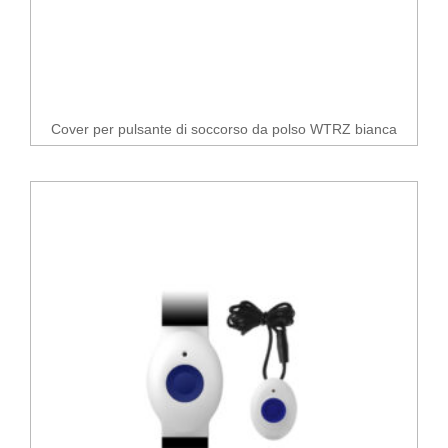
Cover per pulsante di soccorso da polso WTRZ bianca