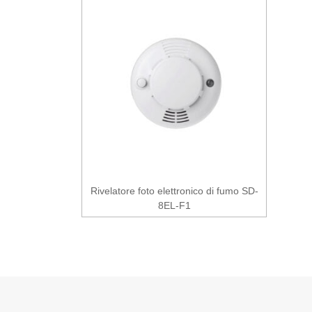
Rivelatore foto elettronico di fumo SD-
8EL-F1