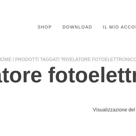
SHOP
DOWNLOAD
IL MIO ACC
HOME
/ PRODOTTI TAGGATI “RIVELATORE FOTOELETTRONICO
tore fotoelet
Visualizzazione del 