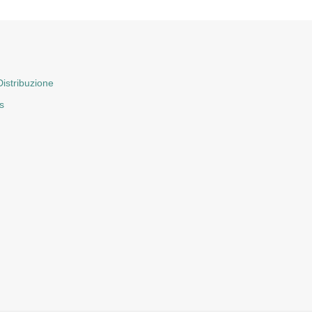
istribuzione
s