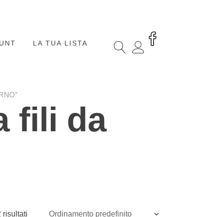
OUNT
LA TUA LISTA
ERNO”
fili da
risultati