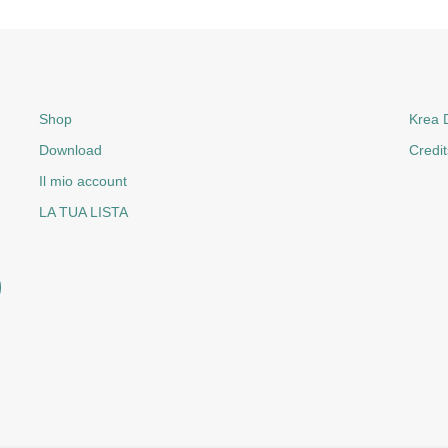
Shop
Krea D
Download
Credit
Il mio account
LA TUA LISTA