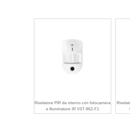
Rivelatore PIR da interno con fotocamera
Rivelat
e illuminatore IR VST-862-F1