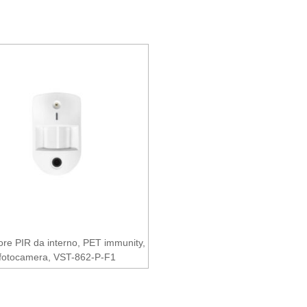
ore PIR da interno, PET immunity,
fotocamera, VST-862-P-F1