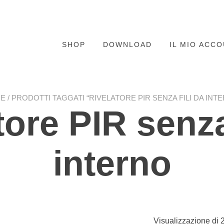
SHOP
DOWNLOAD
IL MIO ACC
E
/ PRODOTTI TAGGATI “RIVELATORE PIR SENZA FILI DA INT
tore PIR senza 
interno
Visualizzazione di 2 