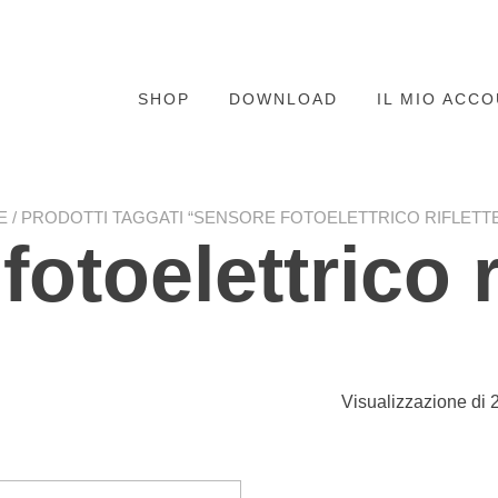
SHOP
DOWNLOAD
IL MIO ACC
E
/ PRODOTTI TAGGATI “SENSORE FOTOELETTRICO RIFLETT
otoelettrico r
Visualizzazione di 2 