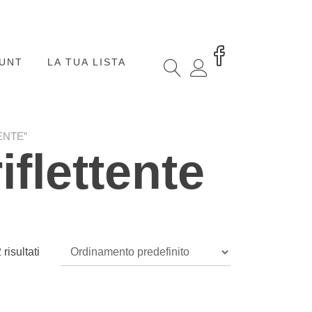
OUNT
LA TUA LISTA
ENTE”
iflettente
risultati