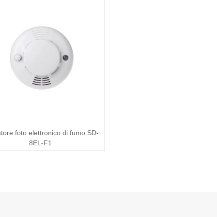
tore foto elettronico di fumo SD-
8EL-F1