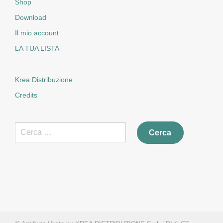
Shop
Download
Il mio account
LA TUA LISTA
Krea Distribuzione
Credits
Ricerca
per: