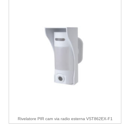
Rivelatore PIR cam via radio esterna VST862EX-F1