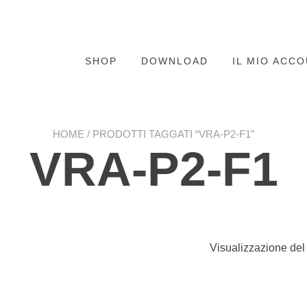
SHOP
DOWNLOAD
IL MIO ACC
HOME
/ PRODOTTI TAGGATI “VRA-P2-F1”
VRA-P2-F1
Visualizzazione del 