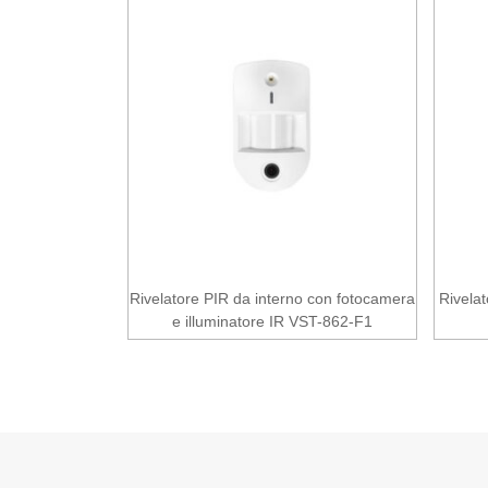
Rivelatore PIR da interno con fotocamera
Rivela
e illuminatore IR VST-862-F1