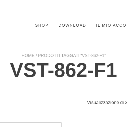
SHOP
DOWNLOAD
IL MIO ACC
HOME
/ PRODOTTI TAGGATI “VST-862-F1”
VST-862-F1
Visualizzazione di 2 