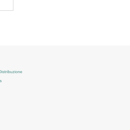
istribuzione
s