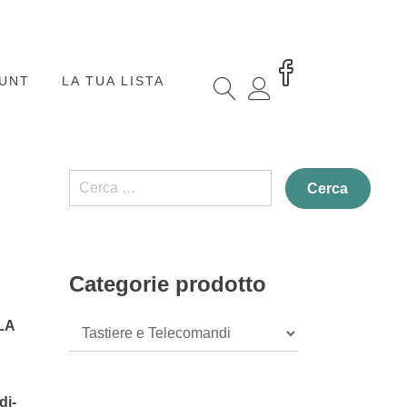
OUNT
LA TUA LISTA
Ricerca
per:
Categorie prodotto
 LA
di-