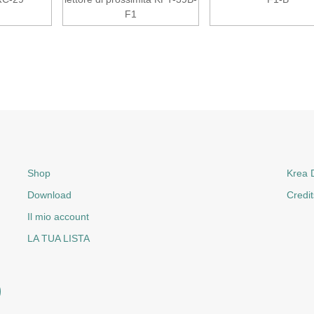
F1
Shop
Krea D
Download
Credit
Il mio account
LA TUA LISTA