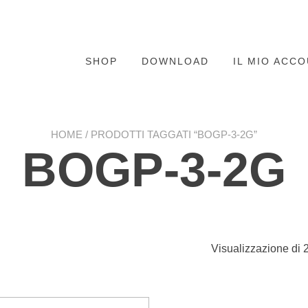
SHOP
DOWNLOAD
IL MIO ACC
HOME
/ PRODOTTI TAGGATI “BOGP-3-2G”
BOGP-3-2G
Visualizzazione di 2 