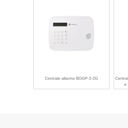
Centrale allarme BOGP-3-2G
Central
e