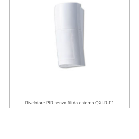
Rivelatore PIR senza fili da esterno QXI-R-F1