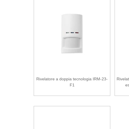
Rivelatore a doppia tecnologia IRM-23-
Rivela
F1
e