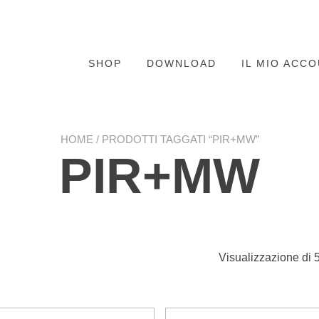
SHOP
DOWNLOAD
IL MIO ACC
HOME
/ PRODOTTI TAGGATI “PIR+MW”
PIR+MW
Visualizzazione di 5 