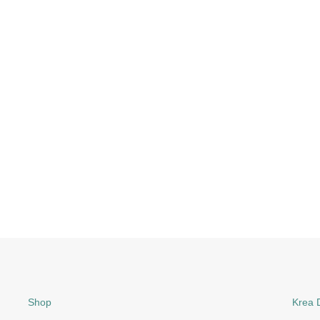
Shop
Krea D