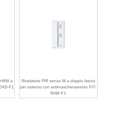
IR+MW a
Rivelatore PIR senza fili a doppio fascio
10XD-F1
per esterno con antimascheramento FIT-
RAM-F1