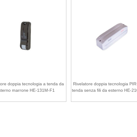
tore doppia tecnologia a tenda da
Rivelatore doppia tecnologia P
sterno marrone HE-131M-F1
tenda senza fili da esterno HE-2